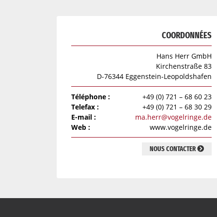
COORDONNÉES
Hans Herr GmbH
Kirchenstraße 83
D-76344 Eggenstein-Leopoldshafen
Téléphone :
+49 (0) 721 – 68 60 23
Telefax :
+49 (0) 721 – 68 30 29
E-mail :
ma.herr@vogelringe.de
Web :
www.vogelringe.de
NOUS CONTACTER