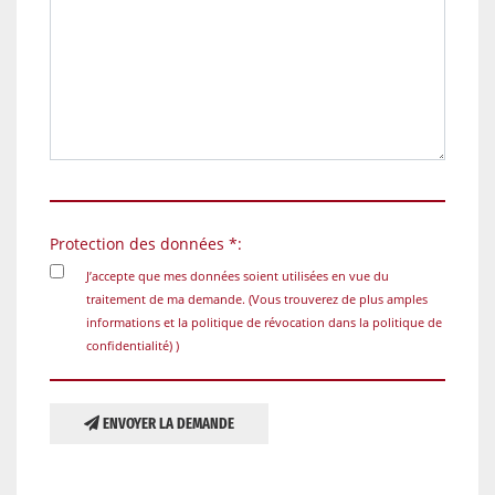
Protection des données *:
J’accepte que mes données soient utilisées en vue du
traitement de ma demande. (Vous trouverez de plus amples
informations et la politique de révocation dans la
politique de
confidentialité)
)
ENVOYER LA DEMANDE